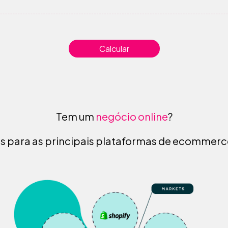
Calcular
Tem um
negócio online
?
is para as principais plataformas de ecommer