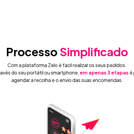
Processo
Simplificado
Com a plataforma Zelo é facil realizar os seus pedidos.
ravés do seu portátil ou smartphone,
em apenas 3 etapas
é 
agendar a recolha e o envio das suas encomendas.