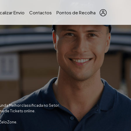
calizar Envio
Contactos
Pontos de Recolha
nda Melhor classificada no Setor.
a de Tickets online.
 ZeloZone.